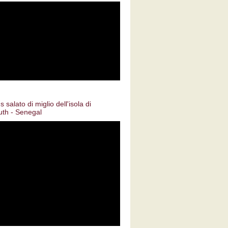
 salato di miglio dell'isola di
uth - Senegal