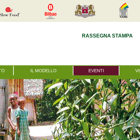
RASSEGNA STAMPA
TO
IL MODELLO
EVENTI
V