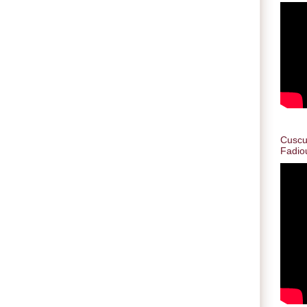
Cuscus
Fadio