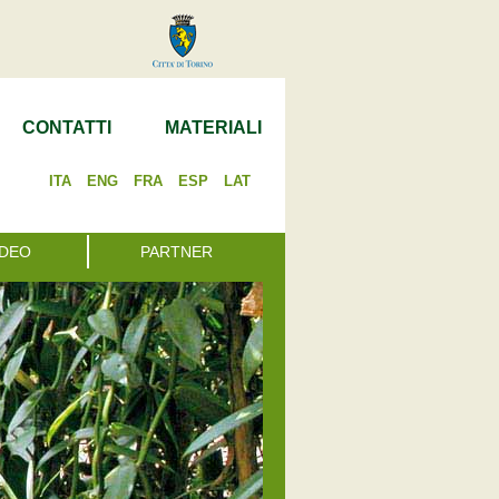
CONTATTI
MATERIALI
ITA
ENG
FRA
ESP
LAT
IDEO
PARTNER