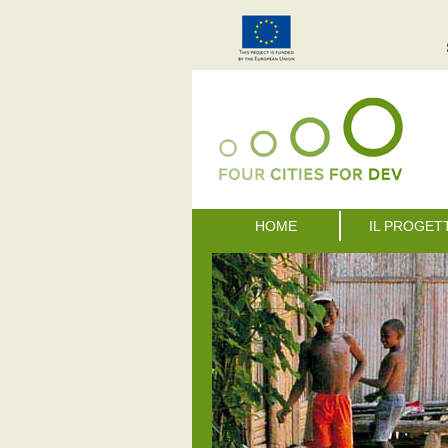
HOME
IL PROGET