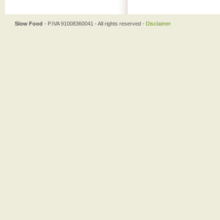
Slow Food
- P.IVA 91008360041 - All rights reserved -
Disclaimer