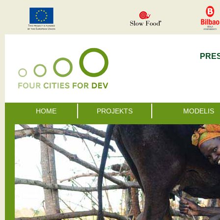
PRE
HOME
PROJEKTS
MODELIS