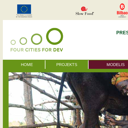
PRE
HOME
PROJEKTS
MODELIS